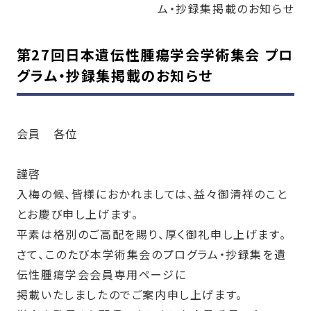
ム・抄録集掲載のお知らせ
第27回日本遺伝性腫瘍学会学術集会 プロ
グラム・抄録集掲載のお知らせ
会員 各位
謹啓
入梅の候、皆様におかれましては、益々御清祥のこと
とお慶び申し上げます。
平素は格別のご高配を賜り、厚く御礼申し上げます。
さて、このたび本学術集会のプログラム・抄録集を遺
伝性腫瘍学会会員専用ページに
掲載いたしましたのでご案内申し上げます。