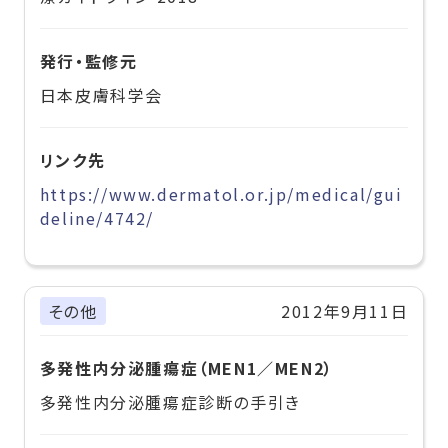
発行・監修元
日本皮膚科学会
リンク先
https://www.dermatol.or.jp/medical/gui
deline/4742/
その他
2012年9月11日
多発性内分泌腫瘍症（MEN1／MEN2）
多発性内分泌腫瘍症診断の手引き