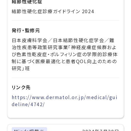
結節性硬化症
結節性硬化症診療ガイドライン 2024
発行・監修元
日本皮膚科学会／日本結節性硬化症学会／難
治性疾患等政策研究事業「神経皮膚症候群およ
び色素性乾皮症・ポルフィリン症の学際的診療体
制に基づく医療最適化と患者QOL向上のための
研究」班
リンク先
https://www.dermatol.or.jp/medical/gui
deline/4742/