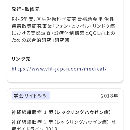
発行・監修元
R4-5年度、厚生労働科学研究費補助金 難治性
疾患政策研究事業「フォン・ヒッペル・リンドウ病
における実態調査・診療体制構築とQOL向上の
ための総合的研究」研究班
リンク先
https://www.vhl-japan.com/medical/
学会サイト※※
2018年
神経線維腫症 1 型（レックリングハウゼン病）
神経線維腫症 1 型（レックリングハウゼン病） 診
療ガイドライン 2018