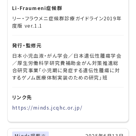
Li-Fraumeni症候群
リー・フラウメニ症候群診療ガイドライン2019年
度版 ver.1.1
発行・監修元
日本小児血液・がん学会／日本遺伝性腫瘍学会
／厚生労働科学研究費補助金がん対策推進総
合研究事業「小児期に発症する遺伝性腫瘍に対
するゲノム医療体制実装のための研究」班
リンク先
https://minds.jcqhc.or.jp/
Minds掲載※
2025年6月13日