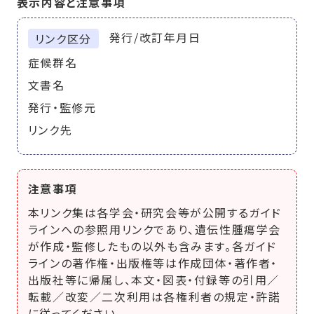
表示内容と注意事項
発行/改訂年月日
リンク区分
症候群名
文書名
発行・監修元
リンク先
注意事項
本リンク集は各学会・研究会等が公開するガイド
ラインへの参照用リンクであり、遺伝性腫瘍学会
が作成・監修したもの以外も含みます。各ガイド
ラインの著作権・出版権等は作成団体・著作者・
出版社等に帰属し、本文・図表・付録等の引用／
転載／改変／二次利用は各権利者の規定・許諾
に従ってください。