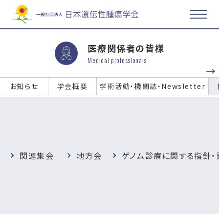
医療関係者の皆様
Medical professionals
お知らせ
学会概要
学術活動・機関誌・Newsletter
関連情報
関連集会
地方会
ゲノム診療に関する指針・
Information
TOP
関連情報
ガイドラインリンク集