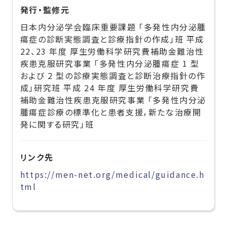
発行・監修元
日本内分泌学会臨床重要課題 「多発性内分泌腫
瘍症の診断実態調査と診療指針の作成」班 平成
22、23 年度 厚生労働科学研究費補助金難治性
疾患克服研究事業 「多発性内分泌腫瘍症 1 型
および 2 型の診療実態調査と診断治療指針の作
成」研究班 平成 24 年度 厚生労働科学研究費
補助金難治性疾患克服研究事業 「多発性内分泌
腫瘍症診療の標準化と患者支援，新たな治療開
発に関する研究」班
リンク先
https://men-net.org/medical/guidance.h
tml