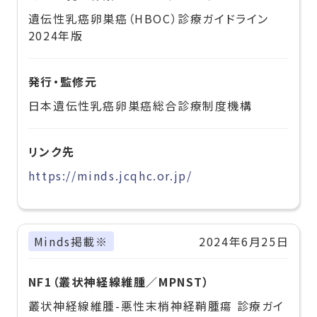
遺伝性乳癌卵巣癌（HBOC）診療ガイドライン
2024年版
発行・監修元
日本遺伝性乳癌卵巣癌総合診療制度機構
リンク先
https://minds.jcqhc.or.jp/
Minds掲載※
2024年6月25日
NF1（叢状神経線維腫／MPNST）
叢状神経線維腫-悪性末梢神経鞘腫瘍 診療ガイ