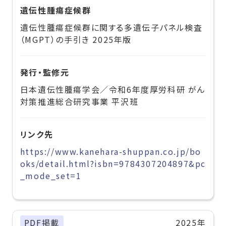
遺伝性腫瘍症候群
遺伝性腫瘍症候群に関する多遺伝子パネル検査
（MGPT）の手引き 2025年版
発行・監修元
日本遺伝性腫瘍学会／令和6年度厚労科研 がん
対策推進総合研究事業 平沢班
リンク先
https://www.kanehara-shuppan.co.jp/bo
oks/detail.html?isbn=9784307204897&pc
_mode_set=1
PDF掲載
2025年