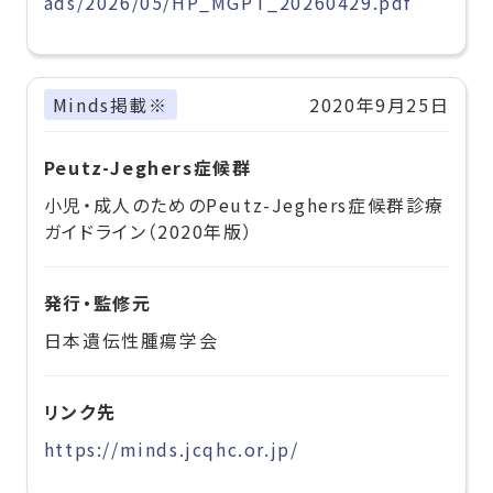
ads/2026/05/HP_MGPT_20260429.pdf
Minds掲載※
2020年9月25日
Peutz-Jeghers症候群
小児・成人のためのPeutz-Jeghers症候群診療
ガイドライン（2020年版）
発行・監修元
日本遺伝性腫瘍学会
リンク先
https://minds.jcqhc.or.jp/