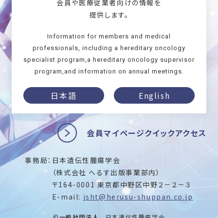
会員や医療従業者向けの情報を
提供します。
Information for members and medical
professionals, including a hereditary oncology
specialist program,a hereditary oncology supervisor
program,and information on annual meetings.
日本語
English
会員マイページクイックアクセス
事務局：
日本遺伝性腫瘍学会
（株式会社 へるす出版事業部内）
〒164-0001 東京都中野区中野２－２－３
E-mail:
jsht@herusu-shuppan.co.jp
©
一般社団法人
日本遺伝性腫瘍学会