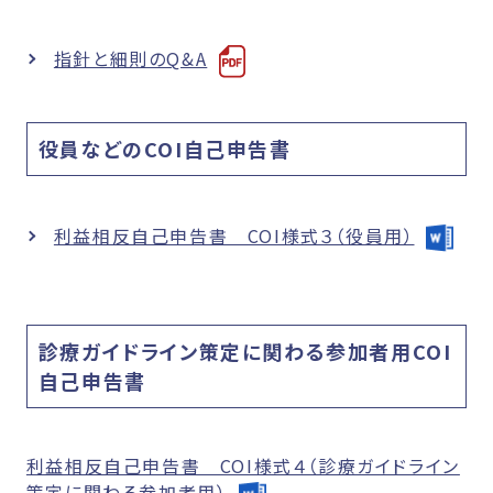
指針と細則のQ&A
役員などのCOI自己申告書
利益相反自己申告書 COI様式３（役員用）
診療ガイドライン策定に関わる参加者用COI
自己申告書
利益相反自己申告書 COI様式４（診療ガイドライン
策定に関わる参加者用）