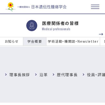
医療関係者の皆様
Medical professionals
お知らせ
学会概要
学術活動・機関誌・Newsletter
学会概要
理事長挨拶
沿革
歴代理事長
役員・評
Outlines of the JSHT
TOP
学会概要
COIに関する指針