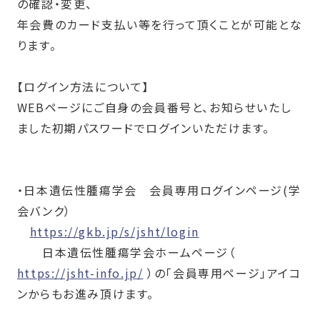
の確認・変更、
年会費のカード支払い等を行って頂くことが可能とな
ります。
【ログイン方法について】
WEBページにご自身の会員番号と、お知らせいたし
ました初期パスワードでログインいただけます。
・日本遺伝性腫瘍学会 会員専用ログインページ
(
学
会バンク）
https://gkb.jp/s/jsht/login
日本遺伝性腫瘍学会ホームページ（
https://jsht-info.jp/
）の「会員専用ページ」アイコ
ンからもお進み頂けます。