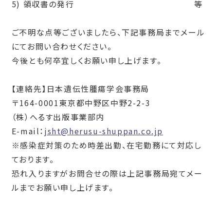
5) 領収書の発行 等
ご不明な点等ございましたら、下記事務局までメール
にてお問い合わせください。
今後とも何卒宜しくお願い申し上げます。
【連絡先】日本遺伝性腫瘍学会事務局
〒
164-0001
東京都中野区中野
2-2-3
（株）へるす出版事業部内
E-mail：
jsht@herusu-shuppan.co.jp
※感染症対策のため時差出勤、在宅勤務にて対応し
ております。
恐れ入りますがお問合せの際は上記事務局宛てメー
ルまでお願い申し上げます。