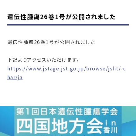
遺伝性腫瘍26巻1号が公開されました
遺伝性腫瘍
26
巻1号が公開されました
下記よりアクセスいただけます。
https://www.jstage.jst.go.jp/browse/jsht/-c
har/ja