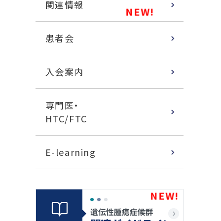
関連情報
患者会
入会案内
専門医・
HTC/FTC
E-learning