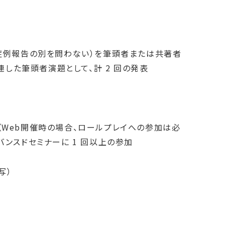
症例報告の別を問わない）を筆頭者または共著者
連した筆頭者演題として、計 2 回の発表
Web開催時の場合、ロールプレイへの参加は必
ンスドセミナーに 1 回以上の参加
写）