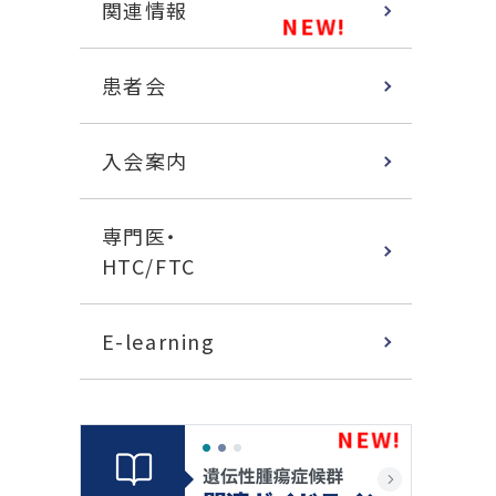
関連情報
患者会
入会案内
専門医・
HTC/FTC
E-learning