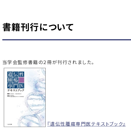
書籍刊行について
当学会監修書籍の２冊が刊行されました。
『遺伝性腫瘍専門医テキストブック』