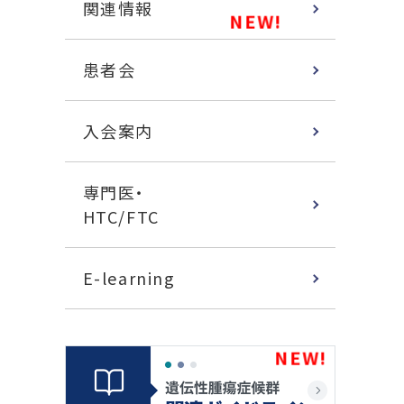
関連情報
患者会
入会案内
専門医・
HTC/FTC
E-learning