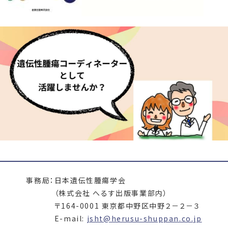
事務局：
日本遺伝性腫瘍学会
（株式会社 へるす出版事業部内）
〒164-0001 東京都中野区中野２－２－３
E-mail:
jsht@herusu-shuppan.co.jp