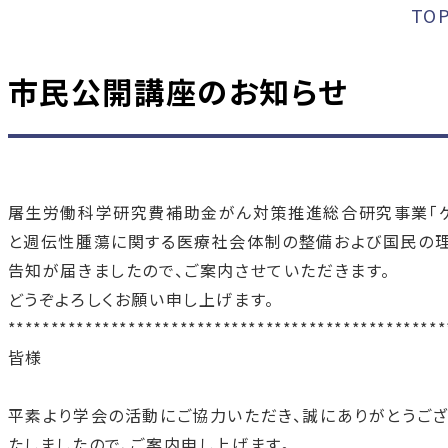
TO
市民公開講座のお知らせ
屠生労働科学研究費補助金がん対策推進総合研究事業「
と週伝性腫蕩に関する医療社会体制の整備および国民の
告知が届きましたので、ご案内させていただきます。
どうぞよろしくお願い申し上げます。
***************************************************
皆様
平素より学会の活動にご協力いただき、誠にありがとうご
たしましたので、ご案内申し上げます。