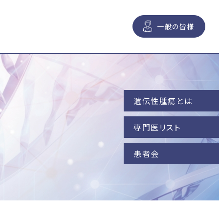
一般の皆様
遺伝性腫瘍とは
専門医リスト
患者会