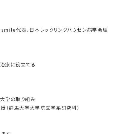
 smile
代表、日本レックリングハウゼン病学会理
・治療に役立てる
馬大学の取り組み
志教授（群馬大学大学院医学系研究科）
ます。