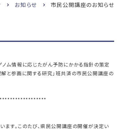
P
お知らせ
市民公開講座のお知らせ
ゲノム情報に応じたがん予防にかかる指針の策定
理解と参画に関する研究」班共済の市民公開講座の
******************
ざいます。このたび、県民公開講座の開催が決定い