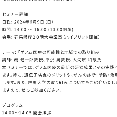
セミナー詳細
日程
: 2024
年
6
月
9
日（日）
時間
: 14:00
〜
16:00 (13:00
開場
)
会場
:
群馬県庁２８階大会議室（ハイブリッド開催）
テーマ
:
「ゲノム医療の可能性と地域での取り組み」
講師
:
秦 健一郎教授、平沢 晃教授、大河原 和泉氏
本セミナーでは、ゲノム医療の最新の研究成果とその実践
ます。特に、遺伝子検査のメリットや、がんの診断・予防・
します。また、群馬大学の取り組みについてもご紹介いたし
ますので、ぜひご参加ください。
プログラム
14:00〜
14:05
開会挨拶